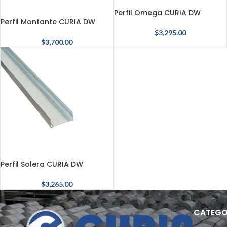
Perfil Omega CURIA DW
Perfil Montante CURIA DW
$
3,295.00
$
3,700.00
Perfil Solera CURIA DW
$
3,265.00
CATEGO