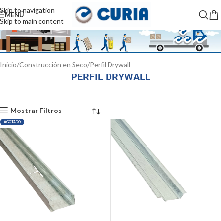
Skip to navigation
MENÚ
Skip to main content
Inicio
Construcción en Seco
Perfil Drywall
PERFIL DRYWALL
Mostrar Filtros
AGOTADO