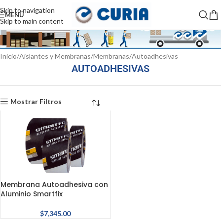
Skip to navigation
MENÚ
Skip to main content
Inicio
Aislantes y Membranas
Membranas
Autoadhesivas
AUTOADHESIVAS
Mostrar Filtros
Membrana Autoadhesiva con
Aluminio Smartfix
$
7,345.00