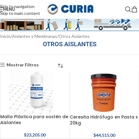
Skip to navigation
MENÚ
Skip to main content
Inicio
Aislantes y Membranas
Otros Aislantes
OTROS AISLANTES
Mostrar Filtros
Malla Plástica para sostén de
Ceresita Hidrófugo en Pasta x
Aislantes
20kg
$
23,205.00
$
44,515.00