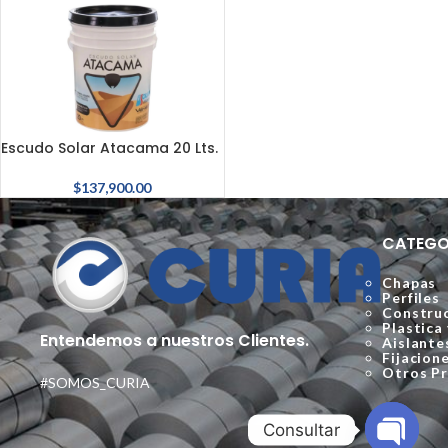
Escudo Solar Atacama 20 Lts.
$
137,900.00
CATEGO
Chapas
Perfiles
Construc
Plastica
Entendemos a nuestros Clientes.
Aislante
Fijacion
Otros P
#SOMOS_CURIA
Consultar