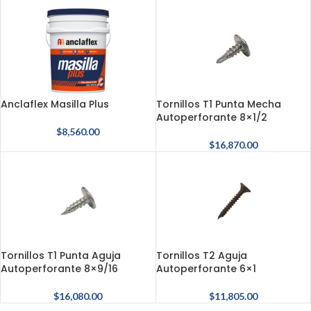
Anclaflex Masilla Plus
Tornillos T1 Punta Mecha
Autoperforante 8×1/2
$
8,560.00
$
16,870.00
Tornillos T1 Punta Aguja
Tornillos T2 Aguja
Autoperforante 8×9/16
Autoperforante 6×1
$
16,080.00
$
11,805.00