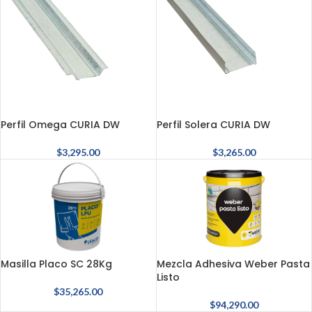
Perfil Omega CURIA DW
Perfil Solera CURIA DW
$
3,295.00
$
3,265.00
Masilla Placo SC 28Kg
Mezcla Adhesiva Weber Pasta
Listo
$
35,265.00
$
94,290.00