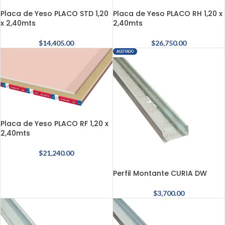
Placa de Yeso PLACO STD 1,20
Placa de Yeso PLACO RH 1,20 x
x 2,40mts
2,40mts
$
14,405.00
$
26,750.00
AGOTADO
Placa de Yeso PLACO RF 1,20 x
2,40mts
$
21,240.00
Perfil Montante CURIA DW
$
3,700.00