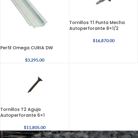
Tornillos T1 Punta Mecha
Autoperforante 8×1/2
$
16,870.00
Perfil Omega CURIA DW
$
3,295.00
Tornillos T2 Aguja
Autoperforante 6×1
$
11,805.00