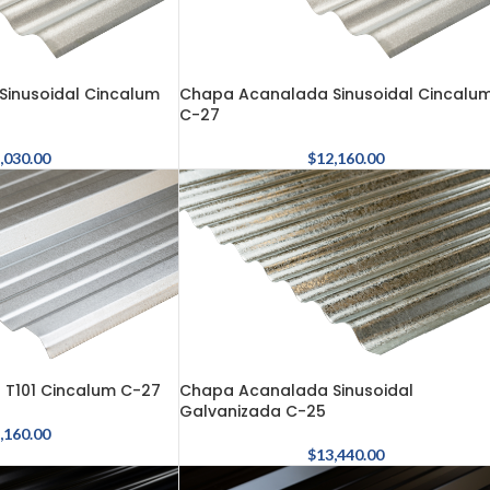
inusoidal Cincalum
Chapa Acanalada Sinusoidal Cincalu
C-27
,030.00
$
12,160.00
 T101 Cincalum C-27
Chapa Acanalada Sinusoidal
Galvanizada C-25
,160.00
$
13,440.00