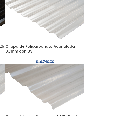
25
Chapa de Policarbonato Acanalada
0.7mm con UV
$
16,740.00