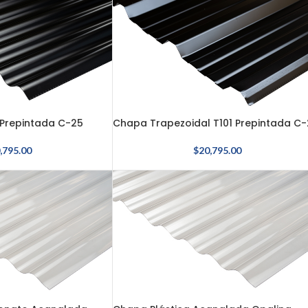
Prepintada C-25
Chapa Trapezoidal T101 Prepintada C-
,795.00
$
20,795.00