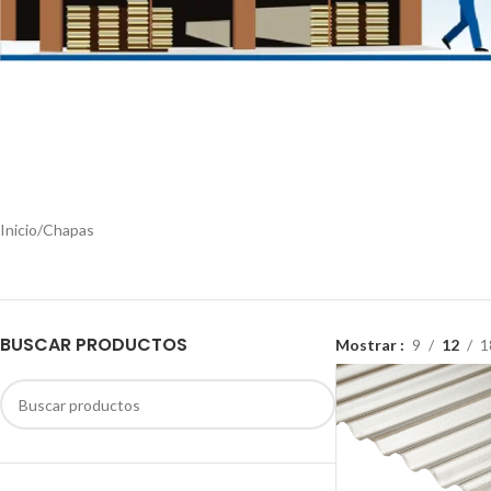
LAF
Inicio
Chapas
BUSCAR PRODUCTOS
Mostrar
9
12
1