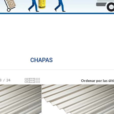
CHAPAS
8
24