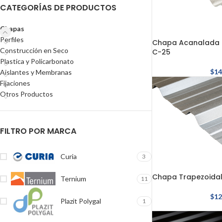
CATEGORÍAS DE PRODUCTOS
Chapas
Perfiles
Chapa Acanalada S
Construcción en Seco
C-25
Plastica y Policarbonato
$
14
Aislantes y Membranas
Fijaciones
Otros Productos
FILTRO POR MARCA
Curia
3
Chapa Trapezoidal
Ternium
11
$
12
Plazit Polygal
1