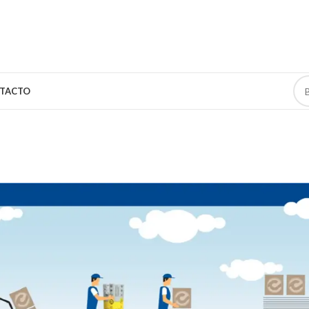
TACTO
S PRODUCTOS
eras