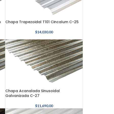
m
Chapa Trapezoidal T101 Cincalum C-25
$
14,030.00
Chapa Acanalada Sinusoidal
Galvanizada C-27
$
11,690.00