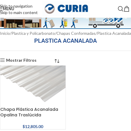
Skip to navigation
MENÚ
Skip to main content
Inicio
Plastica y Policarbonato
Chapas Conformadas
Plastica Acanalada
PLASTICA ACANALADA
Mostrar Filtros
Chapa Plástica Acanalada
Opalina Traslúcida
$
12,805.00