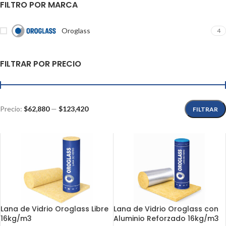
FILTRO POR MARCA
Oroglass
4
FILTRAR POR PRECIO
Precio:
$62,880
—
$123,420
FILTRAR
Lana de Vidrio Oroglass Libre
Lana de Vidrio Oroglass con
16kg/m3
Aluminio Reforzado 16kg/m3