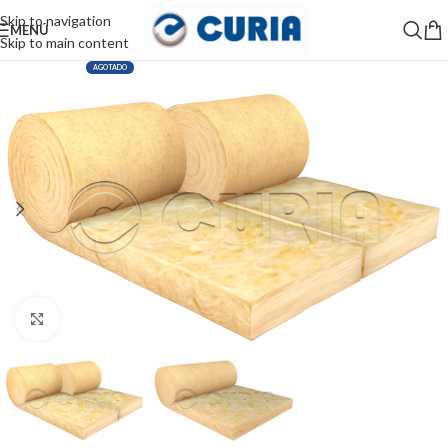
Skip to navigation
MENÚ
Skip to main content
AGOTADO
Haga Click para agrandar