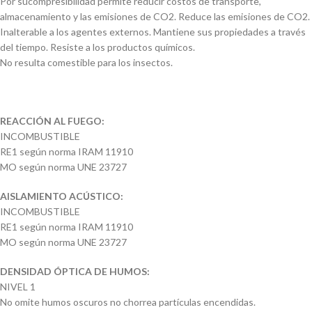
Por sucompresibilidad permite reducir costos de transporte,
almacenamiento y las emisiones de CO2. Reduce las emisiones de CO2.
Inalterable a los agentes externos. Mantiene sus propiedades a través
del tiempo. Resiste a los productos químicos.
No resulta comestible para los insectos.
REACCIÓN AL FUEGO:
INCOMBUSTIBLE
RE1 según norma IRAM 11910
MO según norma UNE 23727
AISLAMIENTO ACÚSTICO:
INCOMBUSTIBLE
RE1 según norma IRAM 11910
MO según norma UNE 23727
DENSIDAD ÓPTICA DE HUMOS:
NIVEL 1
No omite humos oscuros no chorrea partículas encendidas.