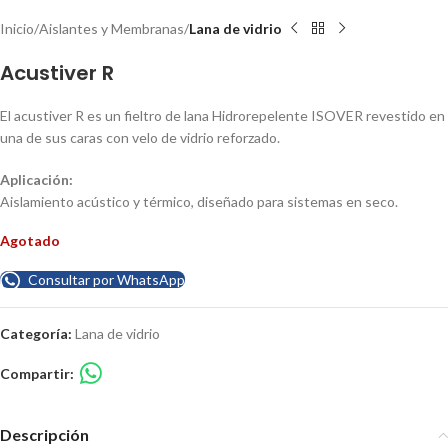
Inicio
Aislantes y Membranas
Lana de vidrio
Acustiver R
El acustiver R es un fieltro de lana Hidrorepelente ISOVER revestido en
una de sus caras con velo de vidrio reforzado.
Aplicación:
Aislamiento acústico y térmico, diseñado para sistemas en seco.
Agotado
Consultar por WhatsApp
Categoría:
Lana de vidrio
Compartir:
Descripción