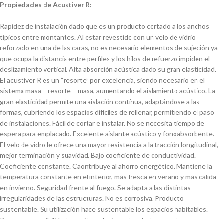
Propiedades de Acustiver R:
Rapidez de instalación dado que es un producto cortado a los anchos
típicos entre montantes. Al estar revestido con un velo de vidrio
reforzado en una de las caras, no es necesario elementos de sujeción ya
que ocupa la distancia entre perfiles y los hilos de refuerzo impiden el
deslizamiento vertical. Alta absorción acústica dado su gran elasticidad.
El acustiver R es un “resorte” por excelencia, siendo necesario en el
sistema masa – resorte – masa, aumentando el aislamiento acústico. La
gran elasticidad permite una aislación contínua, adaptándose a las
formas, cubriendo los espacios difíciles de rellenar, permitiendo el paso
de instalaciones. Fácil de cortar e instalar. No se necesita tiempo de
espera para emplacado. Excelente aislante acústico y fonoabsorbente.
El velo de vidro le ofrece una mayor resistencia a la tracción longitudinal,
mejor terminación y suavidad. Bajo coeficiente de conductividad.
Coeficiente constante. Caontribuye al ahorro energético. Mantiene la
temperatura constante en el interior, más fresca en verano y más cálida
en invierno. Seguridad frente al fuego. Se adapta a las distintas
irregularidades de las estructuras. No es corrosiva. Producto
sustentable. Su utilización hace sustentable los espacios habitables.