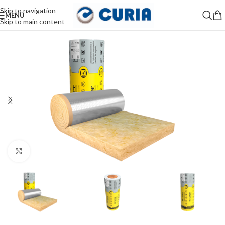
Skip to navigation
MENÚ
Skip to main content
Haga Click para agrandar