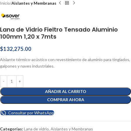
Inicio
Aislantes y Membranas
Lana de Vidrio Fieltro Tensado Aluminio
100mm 1,20 x 7mts
$
132,275.00
Aislante térmico-acústico con revestimiento de aluminio para tinglados,
galpones y naves industriales.
AÑADIR AL CARRITO
COMPRAR AHORA
Consultar por WhatsApp
Categorías:
Lana de vidrio
,
Aislantes y Membranas