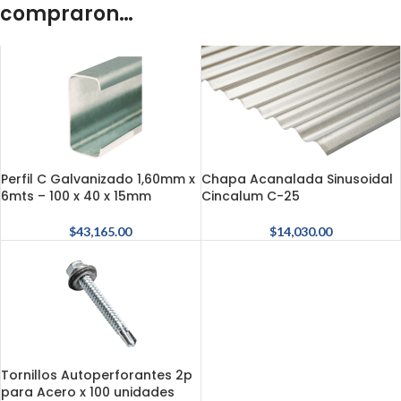
compraron…
Perfil C Galvanizado 1,60mm x
Chapa Acanalada Sinusoidal
6mts – 100 x 40 x 15mm
Cincalum C-25
$
43,165.00
$
14,030.00
Tornillos Autoperforantes 2p
para Acero x 100 unidades