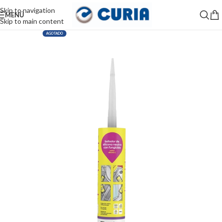
Skip to navigation
MENÚ
Skip to main content
AGOTADO