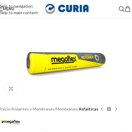
Skip to navigation
MENÚ
Skip to main content
Haga Click para agrandar
Inicio
Aislantes y Membranas
Membranas
Asfalticas