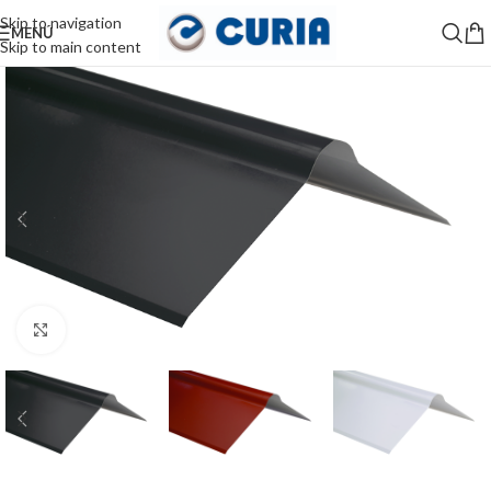
Skip to navigation
MENÚ
Skip to main content
Haga Click para agrandar