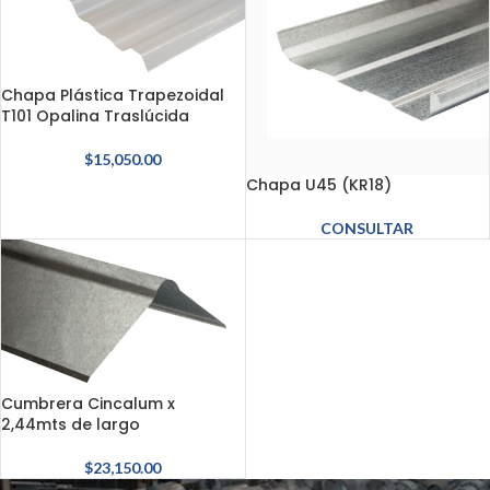
Chapa Plástica Trapezoidal
T101 Opalina Traslúcida
$
15,050.00
Chapa U45 (KR18)
CONSULTAR
Cumbrera Cincalum x
2,44mts de largo
$
23,150.00