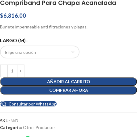
Compriband Para Chapa Acanalada
$
6,816.00
Burlete impermeable anti filtraciones y plagas.
LARGO (M)
AÑADIR AL CARRITO
COMPRAR AHORA
Consultar por WhatsApp
SKU:
N/D
Categoría:
Otros Productos