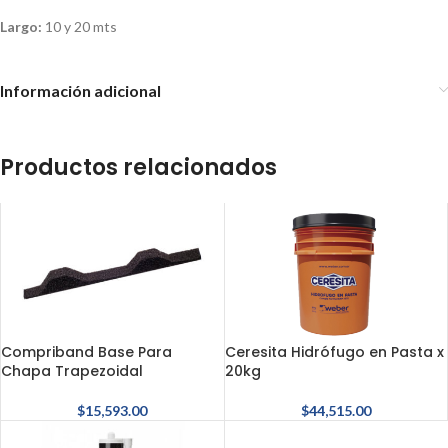
Largo:
10 y 20 mts
Información adicional
Productos relacionados
Compriband Base Para
Ceresita Hidrófugo en Pasta x
Chapa Trapezoidal
20kg
$
15,593.00
$
44,515.00