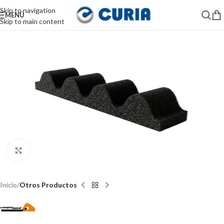
Skip to navigation
MENÚ
Skip to main content
Haga Click para agrandar
Inicio
Otros Productos