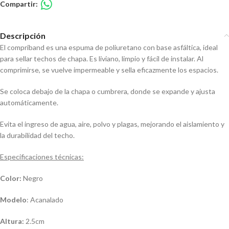
Compartir:
Descripción
El compriband es una espuma de poliuretano con base asfáltica, ideal
para sellar techos de chapa. Es liviano, limpio y fácil de instalar. Al
comprimirse, se vuelve impermeable y sella eficazmente los espacios.
Se coloca debajo de la chapa o cumbrera, donde se expande y ajusta
automáticamente.
Evita el ingreso de agua, aire, polvo y plagas, mejorando el aislamiento y
la durabilidad del techo.
Especificaciones técnicas:
Color:
Negro
Modelo
: Acanalado
Altura:
2.5cm