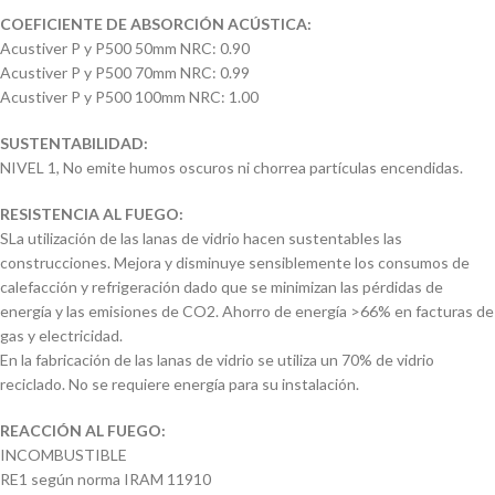
COEFICIENTE DE ABSORCIÓN ACÚSTICA:
Acustiver P y P500 50mm NRC: 0.90
Acustiver P y P500 70mm NRC: 0.99
Acustiver P y P500 100mm NRC: 1.00
SUSTENTABILIDAD:
NIVEL 1, No emite humos oscuros ni chorrea partículas encendidas.
RESISTENCIA AL FUEGO:
SLa utilización de las lanas de vidrio hacen sustentables las
construcciones. Mejora y disminuye sensiblemente los consumos de
calefacción y refrigeración dado que se minimizan las pérdidas de
energía y las emisiones de CO2. Ahorro de energía >66% en facturas de
gas y electricidad.
En la fabricación de las lanas de vidrio se utiliza un 70% de vidrio
reciclado. No se requiere energía para su instalación.
REACCIÓN AL FUEGO:
INCOMBUSTIBLE
RE1 según norma IRAM 11910