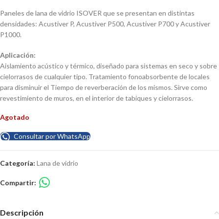
Paneles de lana de vidrio ISOVER que se presentan en distintas
densidades: Acustiver P, Acustiver P500, Acustiver P700 y Acustiver
P1000.
Aplicación:
Aislamiento acústico y térmico, diseñado para sistemas en seco y sobre
cielorrasos de cualquier tipo. Tratamiento fonoabsorbente de locales
para disminuir el Tiempo de reverberación de los mismos. Sirve como
revestimiento de muros, en el interior de tabiques y cielorrasos.
Agotado
Consultar por WhatsApp
Categoría:
Lana de vidrio
Compartir:
Descripción