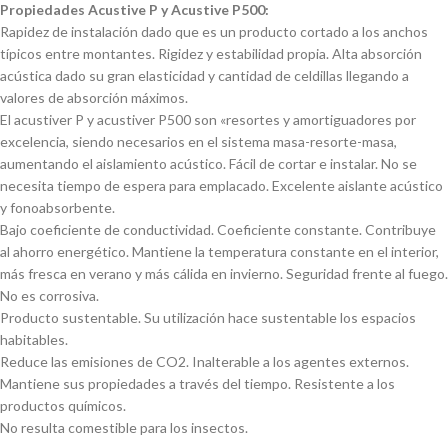
Propiedades Acustive P y Acustive P500:
Rapidez de instalación dado que es un producto cortado a los anchos
típicos entre montantes. Rigidez y estabilidad propia. Alta absorción
acústica dado su gran elasticidad y cantidad de celdillas llegando a
valores de absorción máximos.
El acustiver P y acustiver P500 son «resortes y amortiguadores por
excelencia, siendo necesarios en el sistema masa-resorte-masa,
aumentando el aislamiento acústico. Fácil de cortar e instalar. No se
necesita tiempo de espera para emplacado. Excelente aislante acústico
y fonoabsorbente.
Bajo coeficiente de conductividad. Coeficiente constante. Contribuye
al ahorro energético. Mantiene la temperatura constante en el interior,
más fresca en verano y más cálida en invierno. Seguridad frente al fuego.
No es corrosiva.
Producto sustentable. Su utilización hace sustentable los espacios
habitables.
Reduce las emisiones de CO2. Inalterable a los agentes externos.
Mantiene sus propiedades a través del tiempo. Resistente a los
productos químicos.
No resulta comestible para los insectos.