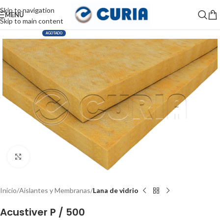
Skip to navigation
MENÚ
Skip to main content
AGOTADO
Haga Click para agrandar
Inicio
Aislantes y Membranas
Lana de vidrio
Acustiver P / 500