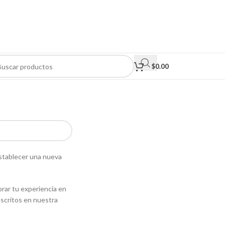
$
0.00
establecer una nueva
orar tu experiencia en
escritos en nuestra